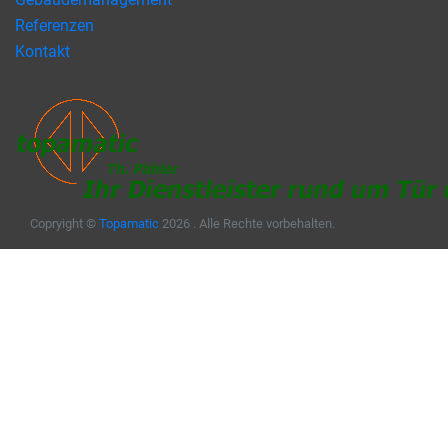
Referenzen
Kontakt
Copryight ©
Topamatic
2026 . Alle Rechte vorbehalten.